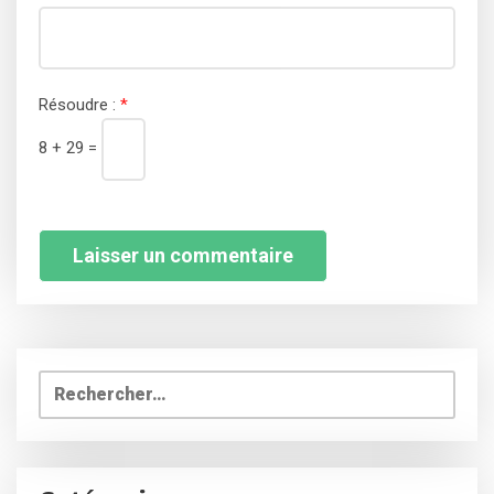
Résoudre :
*
8 + 29 =
Rechercher :