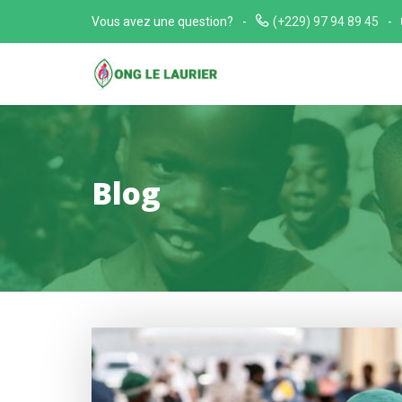
Skip
Vous avez une question?
(+229) 97 94 89 45
to
content
Blog