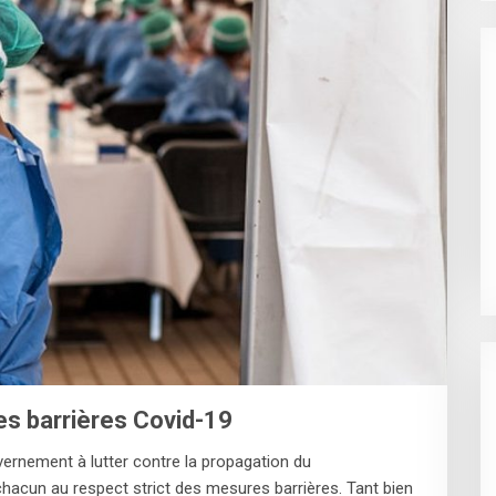
es barrières Covid-19
ernement à lutter contre la propagation du
acun au respect strict des mesures barrières. Tant bien