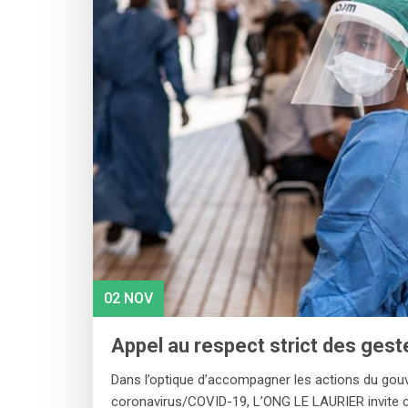
02 NOV
Appel au respect strict des gest
Dans l’optique d’accompagner les actions du gouv
coronavirus/COVID-19, L’ONG LE LAURIER invite ch