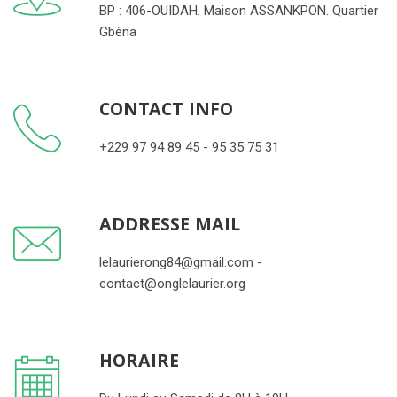
BP : 406-OUIDAH. Maison ASSANKPON. Quartier
Gbèna
CONTACT INFO
+229 97 94 89 45 - 95 35 75 31
ADDRESSE MAIL
lelaurierong84@gmail.com -
contact@onglelaurier.org
HORAIRE