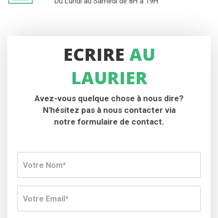
Du Lundi au Samedi de 8H à 19H
ECRIRE
AU
LAURIER
Avez-vous quelque chose à nous dire?
N'hésitez pas à nous contacter via
notre formulaire de contact.