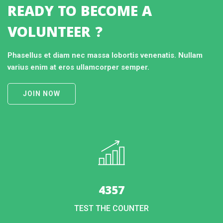
READY TO BECOME A
VOLUNTEER ?
Phasellus et diam nec massa lobortis venenatis. Nullam
varius enim at eros ullamcorper semper.
JOIN NOW
4357
TEST THE COUNTER