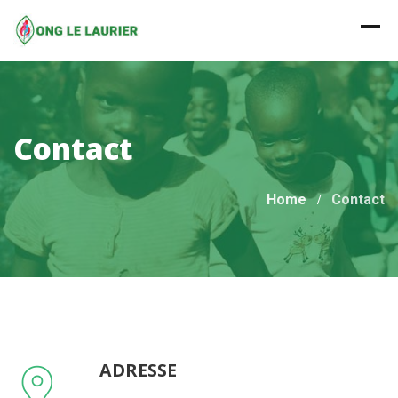
Skip
to
content
Contact
Home
Contact
ADRESSE