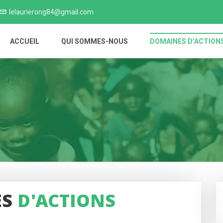
lelaurierong84@gmail.com
ACCUEIL
QUI SOMMES-NOUS
DOMAINES D’ACTION
ES
D'ACTIONS