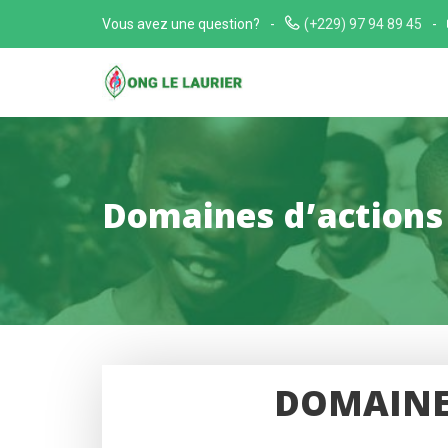
Skip
Vous avez une question?
(+229) 97 94 89 45
to
content
Domaines d’actions
DOMAIN