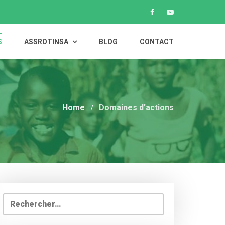
S
ASSROTINSA
BLOG
CONTACT
Home
Domaines d’actions
Rechercher :