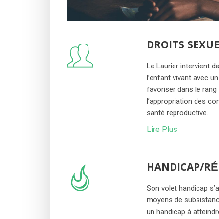
DROITS SEXU
Le Laurier intervient d
l’enfant vivant avec un
favoriser dans le rang
l’appropriation des c
santé reproductive.
Lire Plus
HANDICAP/R
Son volet handicap s’a
moyens de subsistance 
un handicap à atteindr