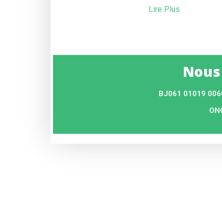
Lire Plus
Nous
BJ061 01019 006
ONG