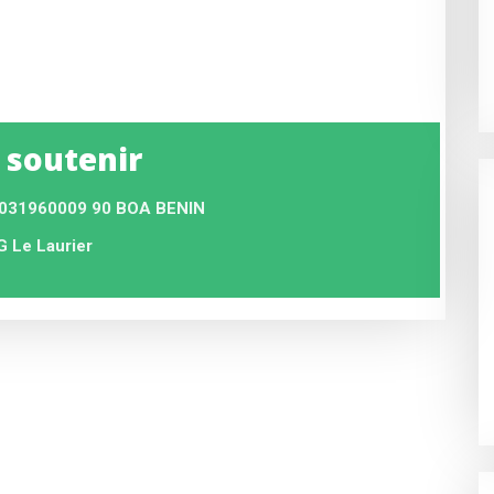
 soutenir
031960009 90 BOA BENIN
 Le Laurier