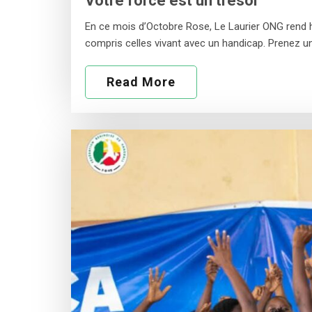
Votre force est un trésor
En ce mois d’Octobre Rose, Le Laurier ONG rend 
compris celles vivant avec un handicap. Prenez u
Read More