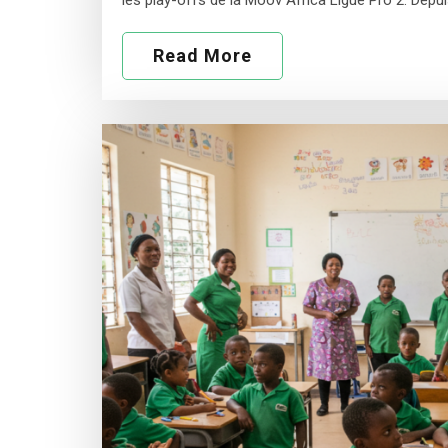
les play-offs de la Moov Africa Ligue Pro 2. Depui
Read More