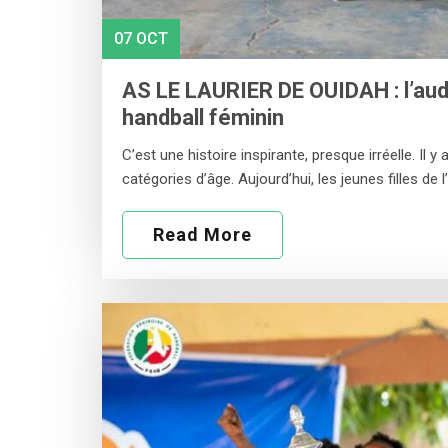
07 OCT
AS LE LAURIER DE OUIDAH : l’au
handball féminin
C’est une histoire inspirante, presque irréelle. Il y
catégories d’âge. Aujourd’hui, les jeunes filles de l
Read More