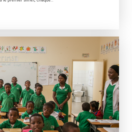
s le premier sifflet, chaque…