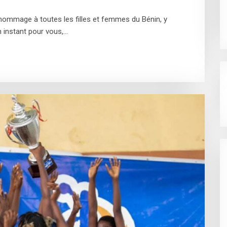
hommage à toutes les filles et femmes du Bénin, y
n instant pour vous,…