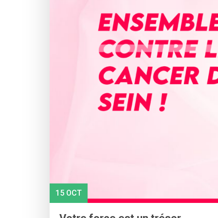
15 OCT