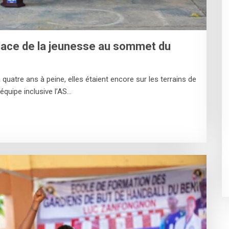
dace de la jeunesse au sommet du
 a quatre ans à peine, elles étaient encore sur les terrains de
’équipe inclusive l’AS…