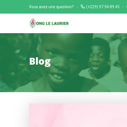
Skip
Vous avez une question?
(+229) 97 94 89 45
to
content
Blog
Blog