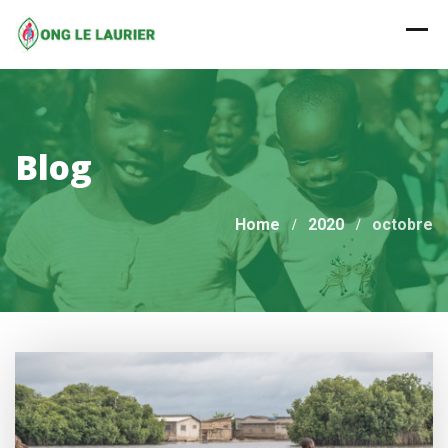
Skip
to
content
Blog
Home
2020
octobre