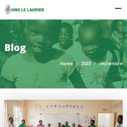
Skip
to
content
Blog
Home
2025
septembre