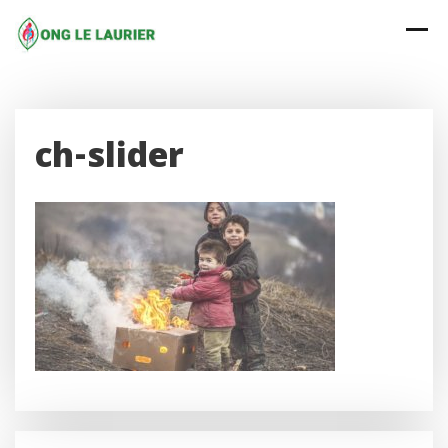
Skip
to
content
ch-slider