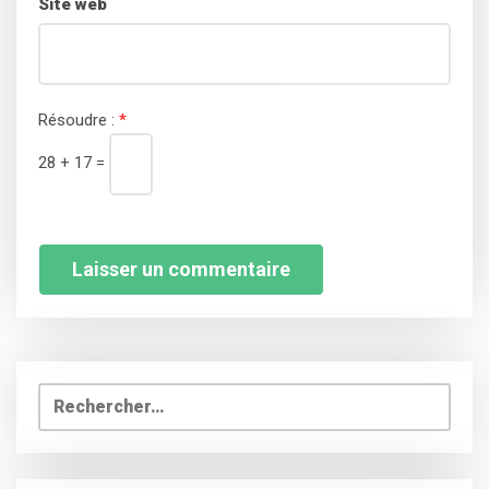
Site web
Résoudre :
*
28 + 17 =
Rechercher :