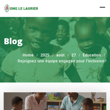
Skip
to
content
Blog
Home
2025
août
27
Education
Rejoignez une équipe engagée pour l’inclusion !