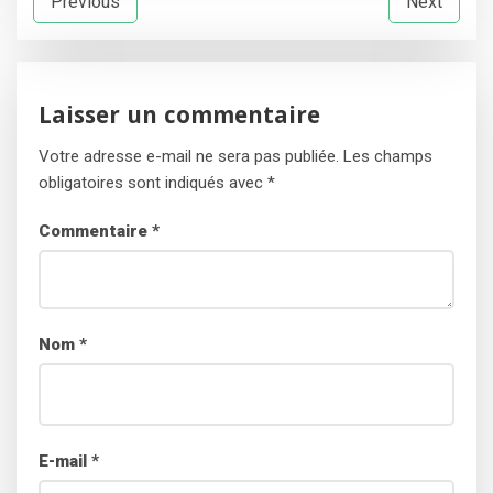
Previous
Next
de
l’article
Laisser un commentaire
Votre adresse e-mail ne sera pas publiée.
Les champs
obligatoires sont indiqués avec
*
Commentaire
*
Nom
*
E-mail
*