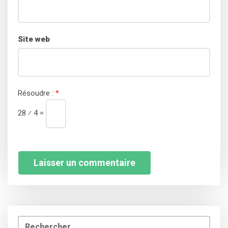
Site web
Résoudre :
*
28 ⁄ 4 =
Rechercher :