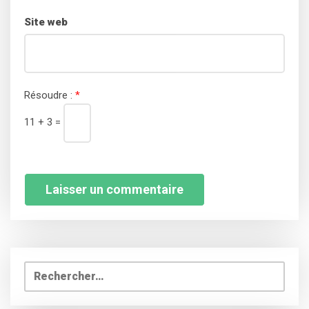
Site web
Résoudre :
*
11 + 3 =
Rechercher :