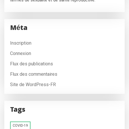
termes de sexualité et de santé reproductive.
Méta
Inscription
Connexion
Flux des publications
Flux des commentaires
Site de WordPress-FR
Tags
COVID-19