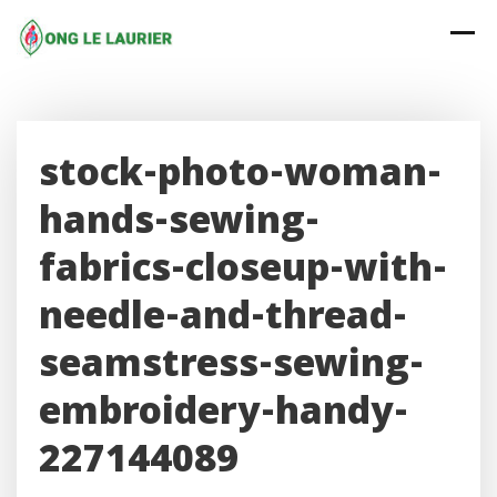
Skip
to
content
stock-photo-woman-
hands-sewing-
fabrics-closeup-with-
needle-and-thread-
seamstress-sewing-
embroidery-handy-
227144089