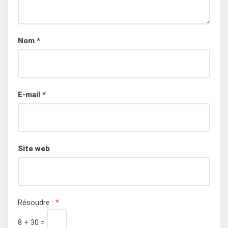
Nom
*
E-mail
*
Site web
Résoudre :
*
8 + 30 =