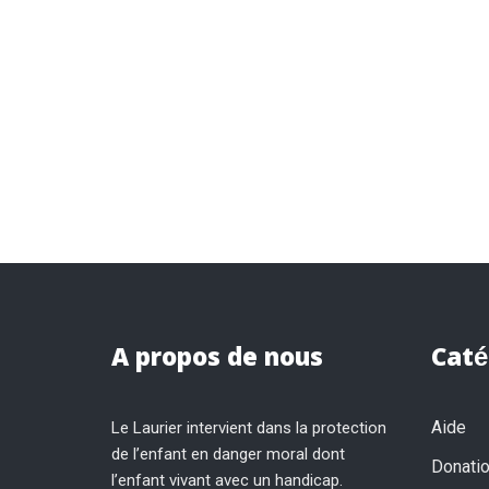
A propos de nous
Caté
Aide
Le Laurier intervient dans la protection
de l’enfant en danger moral dont
Donati
l’enfant vivant avec un handicap.