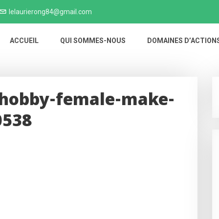
lelaurierong84@gmail.com
ACCUEIL
QUI SOMMES-NOUS
DOMAINES D’ACTION
-hobby-female-make-
0538