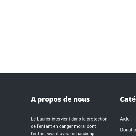
A propos de nous
Caté
Aide
Le Laurier intervient dans la protection
de l’enfant en danger moral dont
Donati
l’enfant vivant avec un handicap.