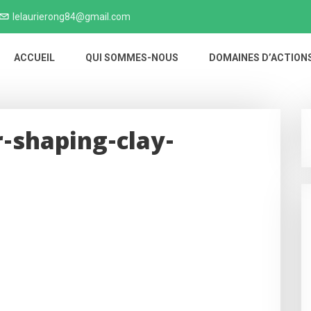
lelaurierong84@gmail.com
ACCUEIL
QUI SOMMES-NOUS
DOMAINES D’ACTION
-shaping-clay-