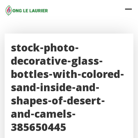
Skip
to
content
stock-photo-
decorative-glass-
bottles-with-colored-
sand-inside-and-
shapes-of-desert-
and-camels-
385650445