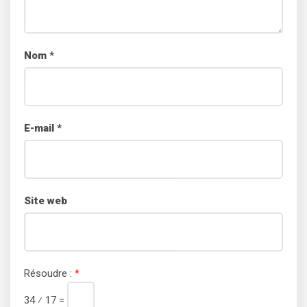
Nom
*
E-mail
*
Site web
Résoudre :
*
34 ⁄ 17 =