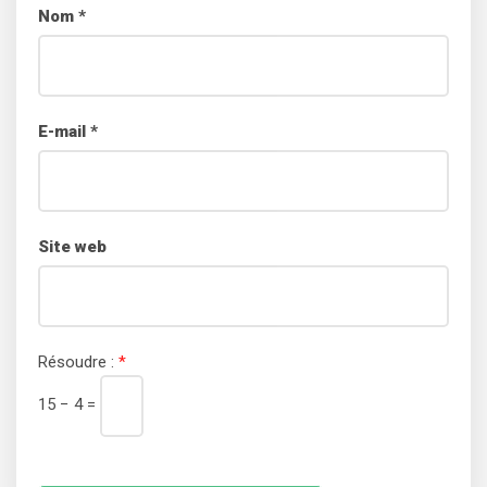
Nom
*
E-mail
*
Site web
Résoudre :
*
15 − 4 =