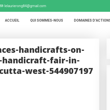
lelaurierong84@gmail.com
ACCUEIL
QUI SOMMES-NOUS
DOMAINES D’ACTION
ces-handicrafts-on-
handicraft-fair-in-
lcutta-west-544907197