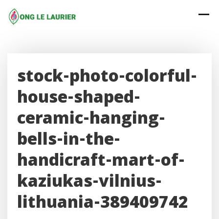
Skip
to
content
stock-photo-colorful-
house-shaped-
ceramic-hanging-
bells-in-the-
handicraft-mart-of-
kaziukas-vilnius-
lithuania-389409742