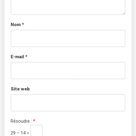
Nom
*
E-mail
*
Site web
Résoudre :
*
29 − 14 =