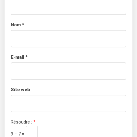
Nom
*
E-mail
*
Site web
Résoudre :
*
9 − 7 =