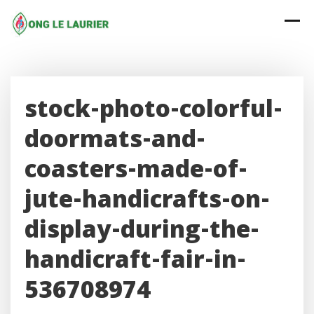
Skip
to
content
stock-photo-colorful-
doormats-and-
coasters-made-of-
jute-handicrafts-on-
display-during-the-
handicraft-fair-in-
536708974