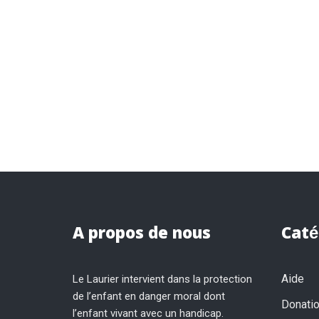
A propos de nous
Caté
Aide
Le Laurier intervient dans la protection
de l’enfant en danger moral dont
Donati
l’enfant vivant avec un handicap.