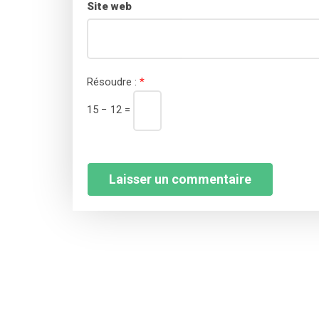
Site web
Résoudre :
*
15 − 12 =