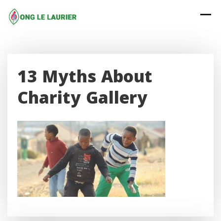
Skip
to
content
13 Myths About
Charity Gallery