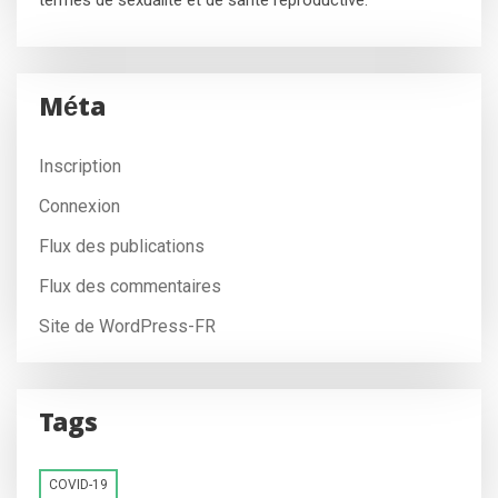
termes de sexualité et de santé reproductive.
Méta
Inscription
Connexion
Flux des publications
Flux des commentaires
Site de WordPress-FR
Tags
COVID-19