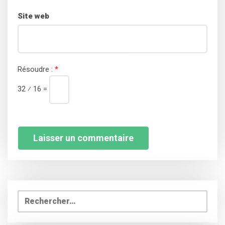
Site web
Résoudre :
*
32 ⁄ 16 =
Rechercher :