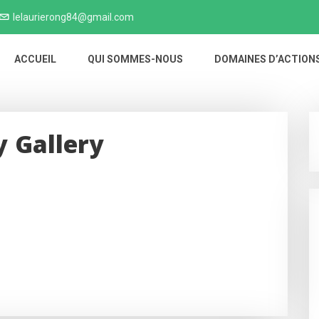
lelaurierong84@gmail.com
ACCUEIL
QUI SOMMES-NOUS
DOMAINES D’ACTION
y Gallery