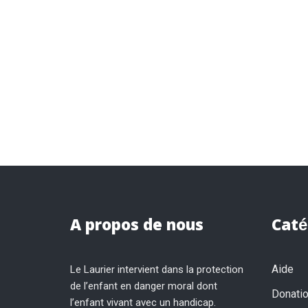
A propos de nous
Caté
Aide
Le Laurier intervient dans la protection
de l’enfant en danger moral dont
Donati
l’enfant vivant avec un handicap.