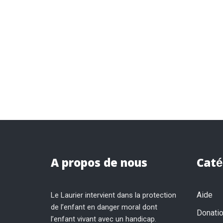
A propos de nous
Caté
Aide
Le Laurier intervient dans la protection
de l’enfant en danger moral dont
Donati
l’enfant vivant avec un handicap.