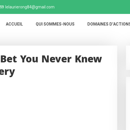
lelaurierong84@gmail.com
ACCUEIL
QUI SOMMES-NOUS
DOMAINES D’ACTION
I Bet You Never Knew
ery