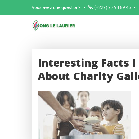
Skip
Vous avez une question?
(+229) 97 94 89 45
to
content
Interesting Facts 
About Charity Gall