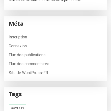
termes de sexualité et de santé reproductive.
Méta
Inscription
Connexion
Flux des publications
Flux des commentaires
Site de WordPress-FR
Tags
COVID-19