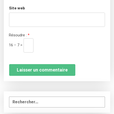
Site web
Résoudre :
*
16 − 7 =
Rechercher :