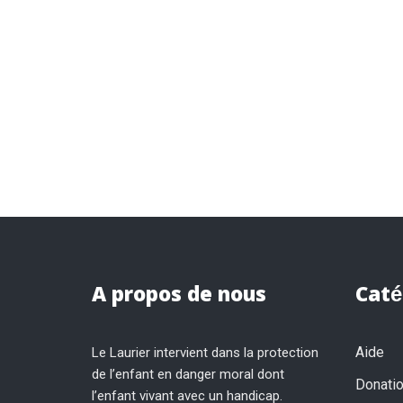
A propos de nous
Caté
Aide
Le Laurier intervient dans la protection
de l’enfant en danger moral dont
Donati
l’enfant vivant avec un handicap.