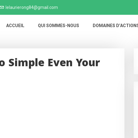
lelaurierong84@gmail.com
ACCUEIL
QUI SOMMES-NOUS
DOMAINES D’ACTION
So Simple Even Your