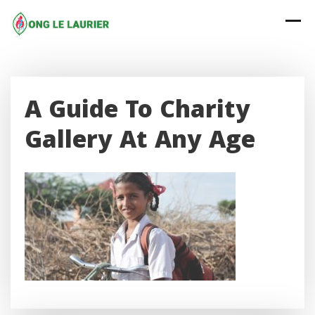
Skip
to
content
A Guide To Charity
Gallery At Any Age