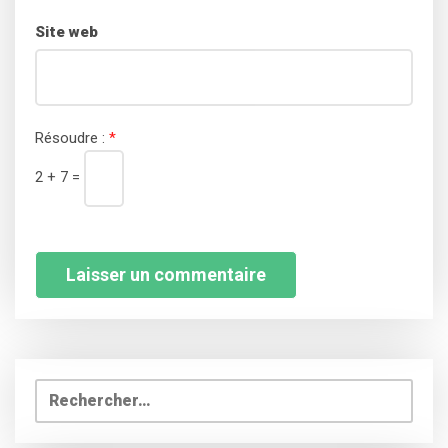
Site web
Résoudre :
*
2 + 7 =
Rechercher :