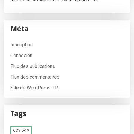
termes de sexualité et de santé reproductive.
Méta
Inscription
Connexion
Flux des publications
Flux des commentaires
Site de WordPress-FR
Tags
COVID-19