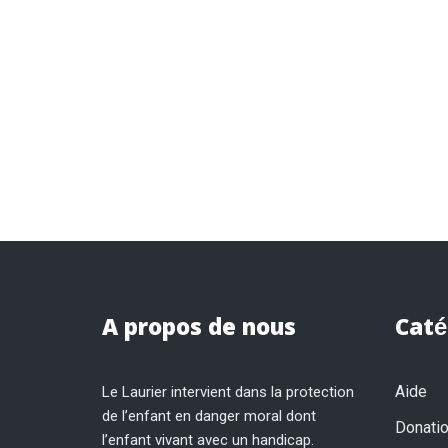
A propos de nous
Caté
Aide
Le Laurier intervient dans la protection
de l’enfant en danger moral dont
Donati
l’enfant vivant avec un handicap.