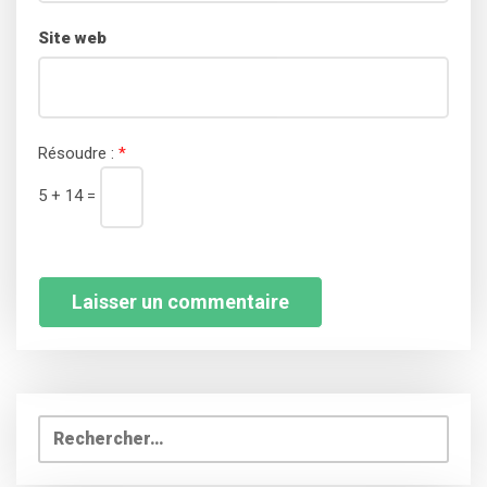
Site web
Résoudre :
*
5 + 14 =
Rechercher :