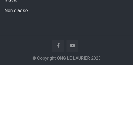
Non classé
© Copyright ONG LE LAURIER 2023