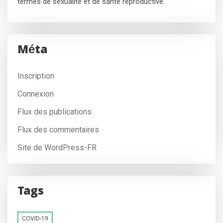
termes de sexualité et de santé reproductive.
Méta
Inscription
Connexion
Flux des publications
Flux des commentaires
Site de WordPress-FR
Tags
COVID-19