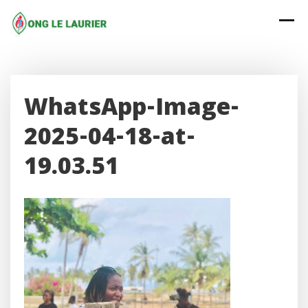
Skip
to
content
WhatsApp-Image-
2025-04-18-at-
19.03.51