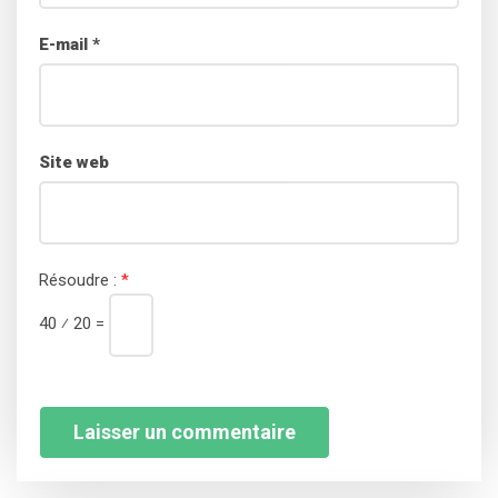
E-mail
*
Site web
Résoudre :
*
40 ⁄ 20 =