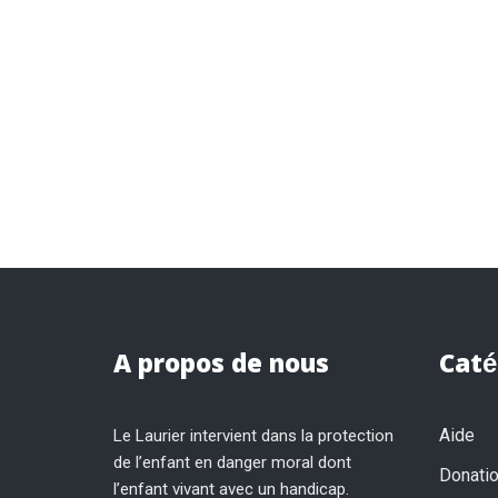
A propos de nous
Caté
Aide
Le Laurier intervient dans la protection
de l’enfant en danger moral dont
Donati
l’enfant vivant avec un handicap.