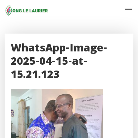
Skip
to
content
WhatsApp-Image-
2025-04-15-at-
15.21.123