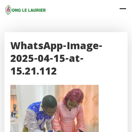
Skip
to
content
WhatsApp-Image-
2025-04-15-at-
15.21.112