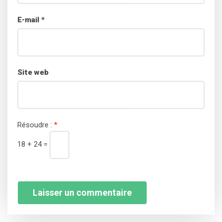
E-mail
*
Site web
Résoudre :
*
18 + 24 =