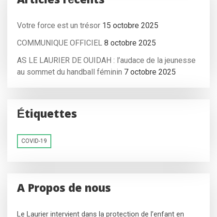
Articles récents
Votre force est un trésor
15 octobre 2025
COMMUNIQUE OFFICIEL
8 octobre 2025
AS LE LAURIER DE OUIDAH : l’audace de la jeunesse
au sommet du handball féminin
7 octobre 2025
Étiquettes
COVID-19
A Propos de nous
Le Laurier intervient dans la protection de l’enfant en