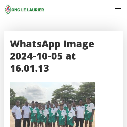
Skip
to
content
WhatsApp Image
2024-10-05 at
16.01.13