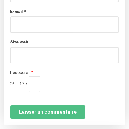
E-mail
*
Site web
Résoudre :
*
26 − 17 =