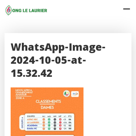
Skip
to
content
WhatsApp-Image-
2024-10-05-at-
15.32.42