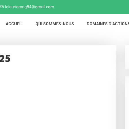
lelaurierong84@gmail.com
ACCUEIL
QUI SOMMES-NOUS
DOMAINES D’ACTION
025