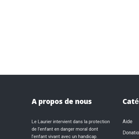
A propos de nous
Caté
Aide
Le Laurier intervient dans la protection
de l’enfant en danger moral dont
Donati
l’enfant vivant avec un handicap.