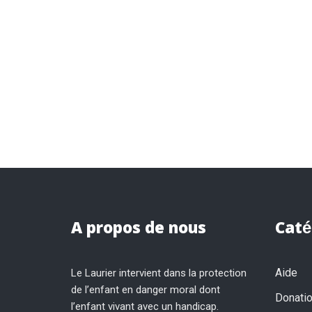
A propos de nous
Caté
Aide
Le Laurier intervient dans la protection
de l’enfant en danger moral dont
Donati
l’enfant vivant avec un handicap.