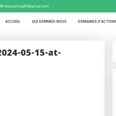
lelaurierong84@gmail.com
ACCUEIL
QUI SOMMES-NOUS
DOMAINES D’ACTION
024-05-15-at-