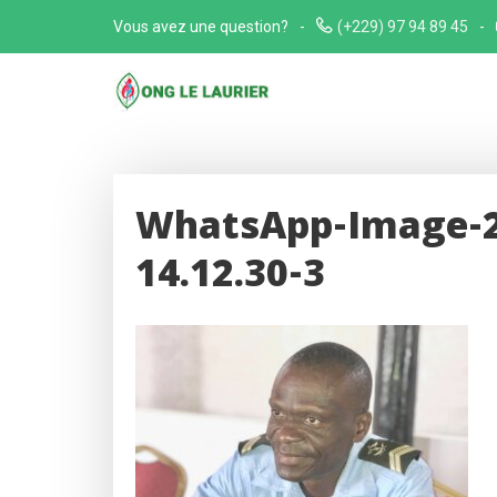
Skip
Vous avez une question?
(+229) 97 94 89 45
to
content
WhatsApp-Image-2
14.12.30-3