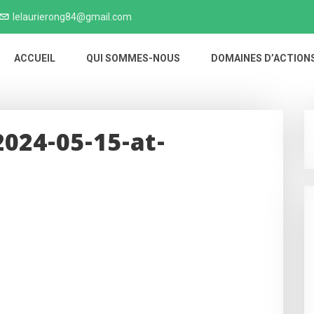
lelaurierong84@gmail.com
ACCUEIL
QUI SOMMES-NOUS
DOMAINES D’ACTION
024-05-15-at-