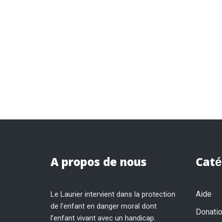
A propos de nous
Caté
Aide
Le Laurier intervient dans la protection
de l’enfant en danger moral dont
Donati
l’enfant vivant avec un handicap.