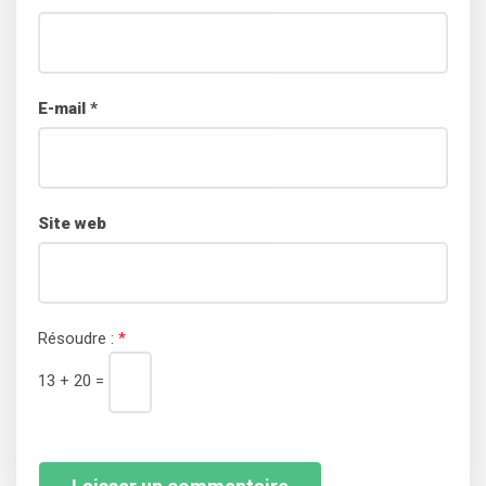
E-mail
*
Site web
Résoudre :
*
13 + 20 =