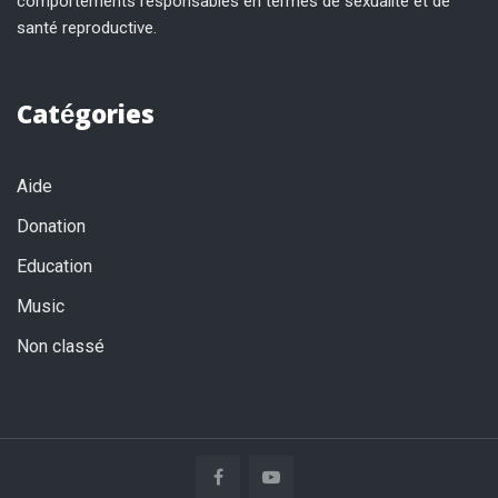
comportements responsables en termes de sexualité et de
santé reproductive.
Catégories
Aide
Donation
Education
Music
Non classé