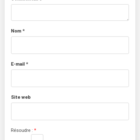
Nom
*
E-mail
*
Site web
Résoudre :
*