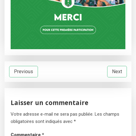
Navigation
Previous
Next
de
l’article
Laisser un commentaire
Votre adresse e-mail ne sera pas publiée.
Les champs
obligatoires sont indiqués avec
*
Commentaire
*