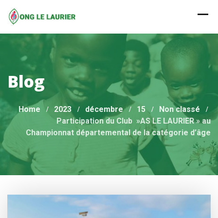
Skip
to
content
Blog
Home
2023
décembre
15
Non classé
Participation du Club »AS LE LAURIER » au
Championnat départemental de la catégorie d’âge