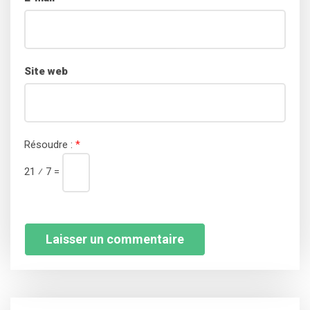
Site web
Résoudre :
*
21 ⁄ 7 =