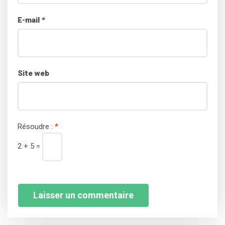
E-mail
*
Site web
Résoudre :
*
2 + 5 =