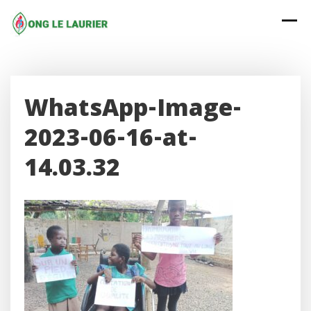
Skip
to
content
WhatsApp-Image-
2023-06-16-at-
14.03.32