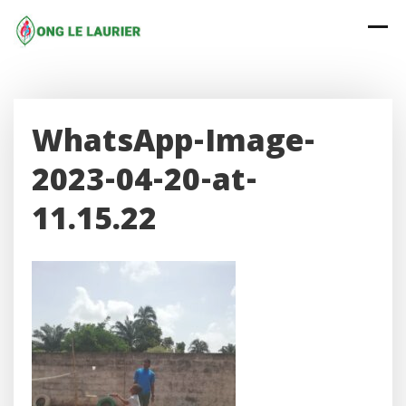
Skip
to
content
WhatsApp-Image-
2023-04-20-at-
11.15.22