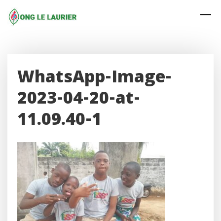
Skip
to
content
WhatsApp-Image-
2023-04-20-at-
11.09.40-1