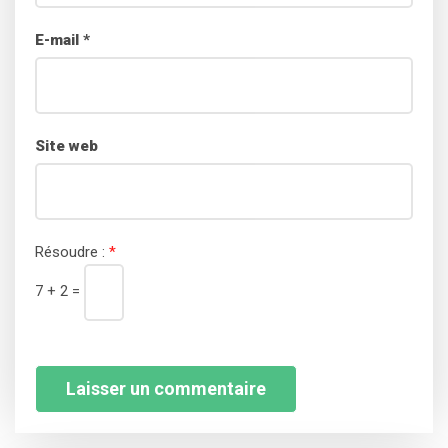
E-mail
*
Site web
Résoudre :
*
7 + 2 =