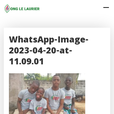
Skip
to
content
WhatsApp-Image-
2023-04-20-at-
11.09.01