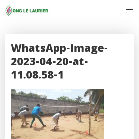
Skip
to
content
WhatsApp-Image-
2023-04-20-at-
11.08.58-1