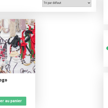
ogo
er au panier