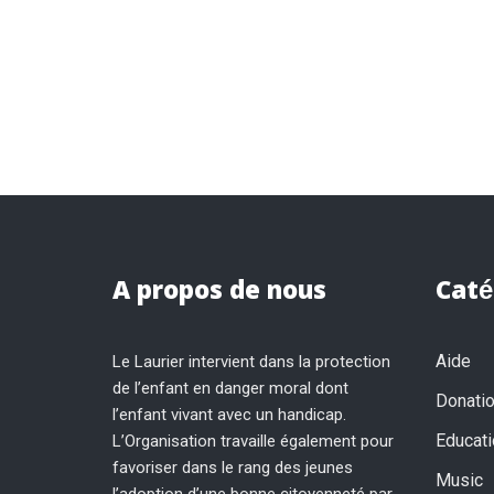
A propos de nous
Caté
Aide
Le Laurier intervient dans la protection
de l’enfant en danger moral dont
Donati
l’enfant vivant avec un handicap.
Educati
L’Organisation travaille également pour
favoriser dans le rang des jeunes
Music
l’adoption d’une bonne citoyenneté par