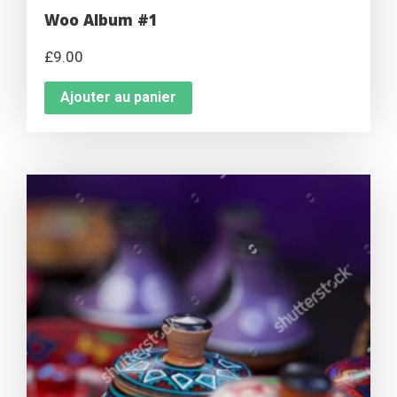
Woo Album #1
£
9.00
Ajouter au panier