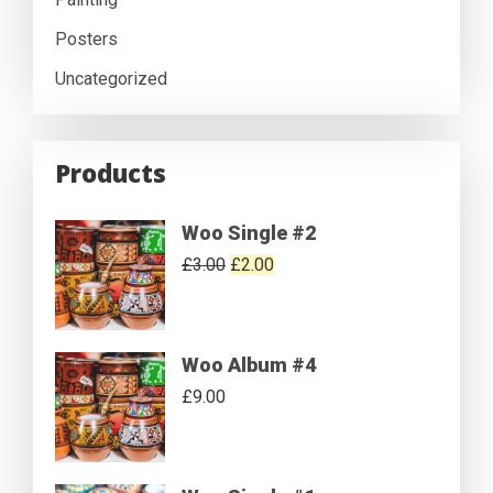
Posters
Uncategorized
Products
Woo Single #2
£
3.00
£
2.00
Woo Album #4
£
9.00