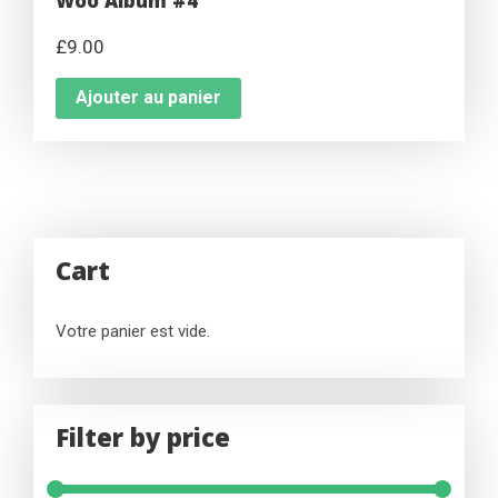
Woo Album #4
£
9.00
Ajouter au panier
Cart
Votre panier est vide.
Filter by price