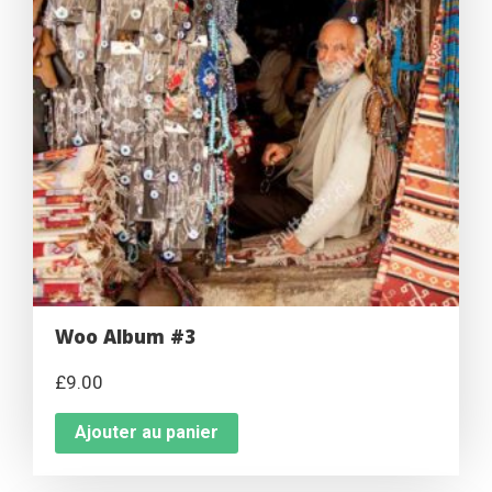
Woo Album #3
£
9.00
Ajouter au panier