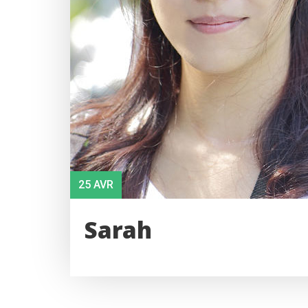
25 AVR
Sarah