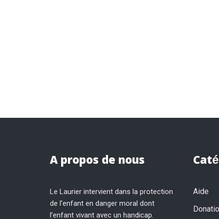
A propos de nous
Caté
Aide
Le Laurier intervient dans la protection
de l’enfant en danger moral dont
Donati
l’enfant vivant avec un handicap.