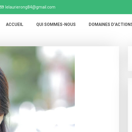
lelaurierong84@gmail.com
ACCUEIL
QUI SOMMES-NOUS
DOMAINES D’ACTION