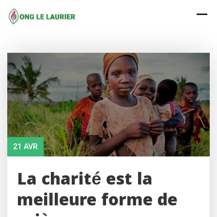
Skip
to
content
21 AVR
La charité est la
meilleure forme de