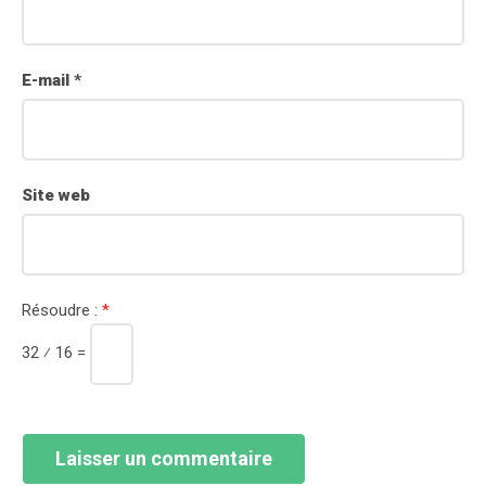
E-mail
*
Site web
Résoudre :
*
32 ⁄ 16 =