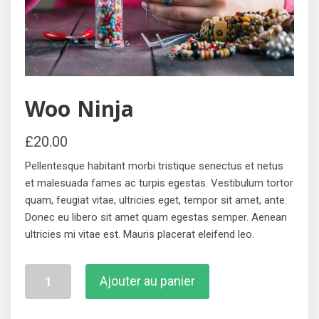
Woo Ninja
£
20.00
Pellentesque habitant morbi tristique senectus et netus
et malesuada fames ac turpis egestas. Vestibulum tortor
quam, feugiat vitae, ultricies eget, tempor sit amet, ante.
Donec eu libero sit amet quam egestas semper. Aenean
ultricies mi vitae est. Mauris placerat eleifend leo.
quantité
Ajouter au panier
de
Woo