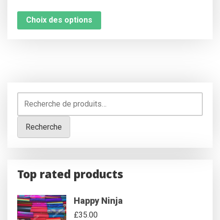
Choix des options
Recherche
pour :
Recherche
Top rated products
Happy Ninja
£
35.00