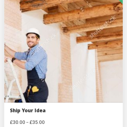
Ship Your Idea
£
30.00
£
35.00
–