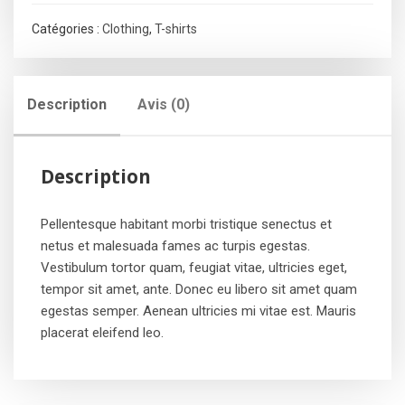
Ninja
Catégories :
Clothing
,
T-shirts
Description
Avis (0)
Description
Pellentesque habitant morbi tristique senectus et
netus et malesuada fames ac turpis egestas.
Vestibulum tortor quam, feugiat vitae, ultricies eget,
tempor sit amet, ante. Donec eu libero sit amet quam
egestas semper. Aenean ultricies mi vitae est. Mauris
placerat eleifend leo.